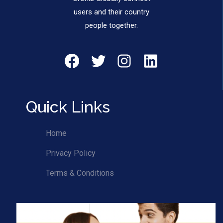
users and their country
people together.
Facebok
Twitter
Instagram
LinkedIn
Quick Links
Home
Privacy Policy
Terms & Conditions