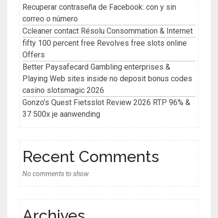
Recuperar contraseña de Facebook: con y sin
correo o número
Ccleaner contact Résolu Consommation & Internet
fifty 100 percent free Revolves free slots online
Offers
Better Paysafecard Gambling enterprises &
Playing Web sites inside no deposit bonus codes
casino slotsmagic 2026
Gonzo’s Quest Fietsslot Review 2026 RTP 96% &
37 500x je aanwending
Recent Comments
No comments to show.
Archives