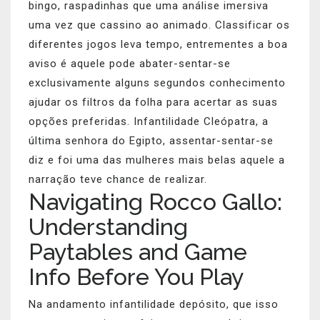
bingo, raspadinhas que uma análise imersiva
uma vez que cassino ao animado. Classificar os
diferentes jogos leva tempo, entrementes a boa
aviso é aquele pode abater-sentar-se
exclusivamente alguns segundos conhecimento
ajudar os filtros da folha para acertar as suas
opções preferidas. Infantilidade Cleópatra, a
última senhora do Egipto, assentar-sentar-se
diz e foi uma das mulheres mais belas aquele a
narração teve chance de realizar.
Navigating Rocco Gallo:
Understanding
Paytables and Game
Info Before You Play
Na andamento infantilidade depósito, que isso