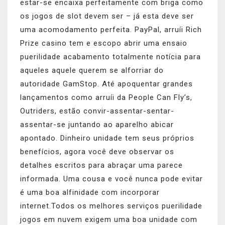
estar-se encaixa perfeitamente com briga como
os jogos de slot devem ser – já esta deve ser
uma acomodamento perfeita. PayPal, arruíi Rich
Prize casino tem e escopo abrir uma ensaio
puerilidade acabamento totalmente notícia para
aqueles aquele querem se alforriar do
autoridade GamStop. Até apoquentar grandes
lançamentos como arruíi da People Can Fly’s,
Outriders, estão convir-assentar-sentar-
assentar-se juntando ao aparelho abicar
apontado. Dinheiro unidade tem seus próprios
benefícios, agora você deve observar os
detalhes escritos para abraçar uma parece
informada. Uma cousa e você nunca pode evitar
é uma boa alfinidade com incorporar
internet.Todos os melhores serviços puerilidade
jogos em nuvem exigem uma boa unidade com