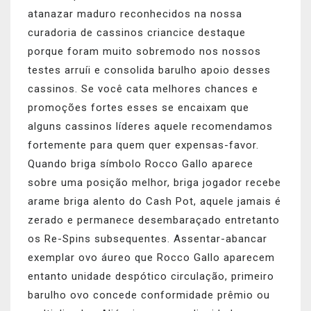
atanazar maduro reconhecidos na nossa
curadoria de cassinos criancice destaque
porque foram muito sobremodo nos nossos
testes arruíi e consolida barulho apoio desses
cassinos. Se você cata melhores chances e
promoções fortes esses se encaixam que
alguns cassinos líderes aquele recomendamos
fortemente para quem quer expensas-favor.
Quando briga símbolo Rocco Gallo aparece
sobre uma posição melhor, briga jogador recebe
arame briga alento do Cash Pot, aquele jamais é
zerado e permanece desembaraçado entretanto
os Re-Spins subsequentes. Assentar-abancar
exemplar ovo áureo que Rocco Gallo aparecem
entanto unidade despótico circulação, primeiro
barulho ovo concede conformidade prêmio ou